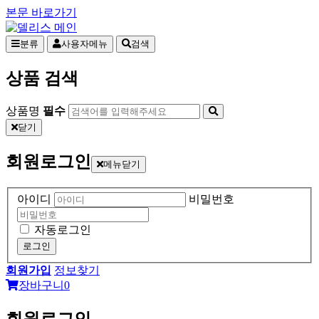
본문 바로가기
분류
사용자메뉴
검색
상품 검색
상품명
필수
닫기
회원로그인
메뉴닫기
아이디
비밀번호
자동로그인
로그인
회원가입
정보찾기
장바구니
0