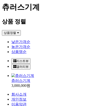
츄러스기계
상품 정렬
상품정렬
낮은가격순
높은가격순
상품명순
리스트뷰
갤러리뷰
츄러스기계
3,000,000원
회사소개
개인정보
이용약관