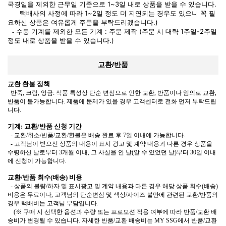
국경일을 제외한 근무일 기준으로 1~3일 내로 상품을 받을 수 있습니다.
택배사의 사정에 따라 1~2일 정도 더 지연되는 경우도 있으니 꼭 필
요하신 상품은 여유롭게 주문을 부탁드리겠습니다.)
수동 기계를 제외한 모든 기계 : 주문 제작 (주문 시 대략 1주일-2주일
-
정도 내로 상품을 받을 수 있습니다.)
교환/반품
교환 환불 정책
반죽, 크림, 앙금: 식품 특성상 단순 변심으로 인한 교환, 반품이나 임의로 교환,
반품이 불가능합니다.
제품에 문제가 있을 경우 고객센터로 전화 먼저 부탁드립
니다.
기계:
교환/반품 신청 기간
-
교환/취소/반품/교환/환불은 배송 완료 후 7일 이내에 가능합니다.
-
고객님이 받으신 상품의 내용이 표시 광고 및 계약 내용과 다른 경우 상품을
수령하신 날로부터 3개월 이내, 그 사실을 안 날(알 수 있었던 날)부터
30일 이내
에 신청이 가능합니다.
교환/반품 회수(배송) 비용
-
상품의 불량/하자 및 표시광고 및 계약 내용과 다른 경우 해당 상품 회수(배송)
비용은 무료이나,
고객님의 단순변심 및 색상/사이즈 불만에 관련된 교환/반품의
경우 택배비는 고객님 부담입니다.
(
※ 구매 시 선택한 옵션과 수량 또는 프로모션 적용 여부에 따라 반품/교환 배
송비가 변경될 수 있습니다. 자세한 반품/교환 배송비는 MY SSG에서 반품/교환