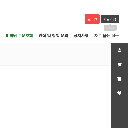
로그인
회원가입
2000
비회원 주문조회
견적 및 창업 문의
공지사항
자주 묻는 질문