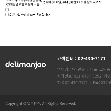
연락처 (이메일, 휴대전화번호)
회원 탈퇴 시까지
CS대응을 위한 이용자 식별
회원가입 약관에 모두 동의합니다
고객센터 : 02-430-7171
업체명: 델리만쥬
대표: 고덕종
계좌번호: 011-8767-3252 (기
Tel: 02-430-7171
Fax: 032-
Copyright © 델리만쥬. All Rights Reserved.