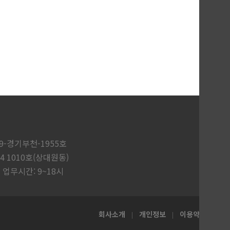
9-경기부천-1955호
4 1010호(상대원동)
업무시간: 9~18시
회사소개
개인정보
이용약관